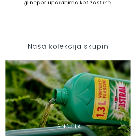
glinopor uporabimo kot zastirko.
Naša kolekcija skupin
GNOJILA