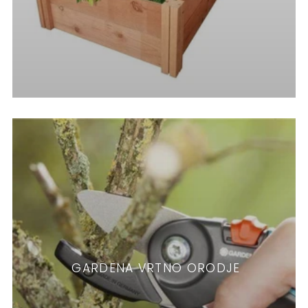
GARDENA VRTNO ORODJE