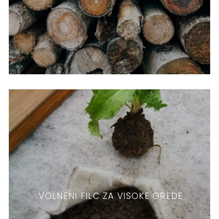
VOLNENI FILC ZA VISOKE GREDE