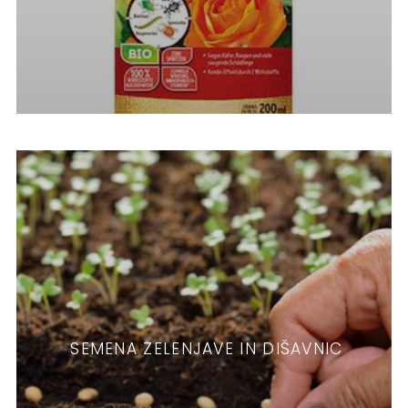
SEMENA ZELENJAVE IN DIŠAVNIC