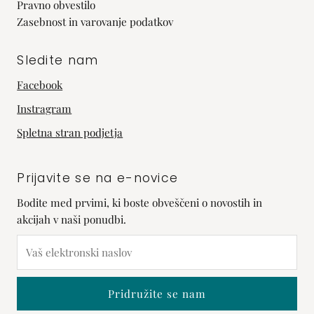
Pravno obvestilo
Zasebnost in varovanje podatkov
Sledite nam
Facebook
Instragram
Spletna stran podjetja
Prijavite se na e-novice
Bodite med prvimi, ki boste obveščeni o novostih in
akcijah v naši ponudbi.
Vaš
elektronski
naslov