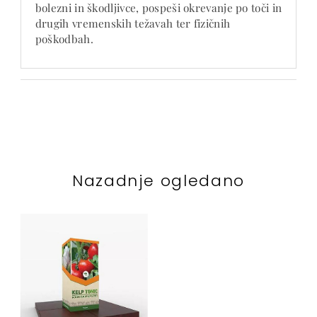
bolezni in škodljivce, pospeši okrevanje po toči in
drugih vremenskih težavah ter fizičnih
poškodbah.
Nazadnje ogledano