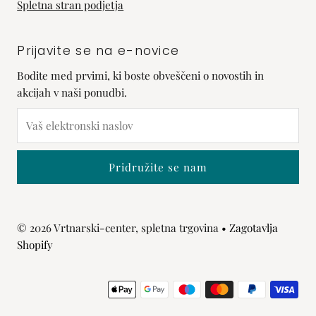
Spletna stran podjetja
Prijavite se na e-novice
Bodite med prvimi, ki boste obveščeni o novostih in
akcijah v naši ponudbi.
Vaš
elektronski
naslov
© 2026 Vrtnarski-center, spletna trgovina
• Zagotavlja
Shopify