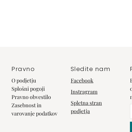
Pravno
Sledite nam
O podjetju
Facebook
Splošni pogoji
Instragram
Pravno obvestilo
Spletna stran
Zasebnost in
podjetja
varovanje podatkov
e