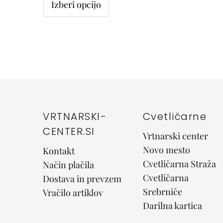
Izberi opcijo
VRTNARSKI-
Cvetličarne
CENTER.SI
Vrtnarski center
Novo mesto
Kontakt
Cvetličarna Straža
Način plačila
Cvetličarna
Dostava in prevzem
Srebrniče
Vračilo artiklov
Darilna kartica