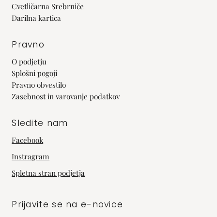
Cvetličarna Srebrniče
Darilna kartica
Pravno
O podjetju
Splošni pogoji
Pravno obvestilo
Zasebnost in varovanje podatkov
Sledite nam
Facebook
Instragram
Spletna stran podjetja
Prijavite se na e-novice