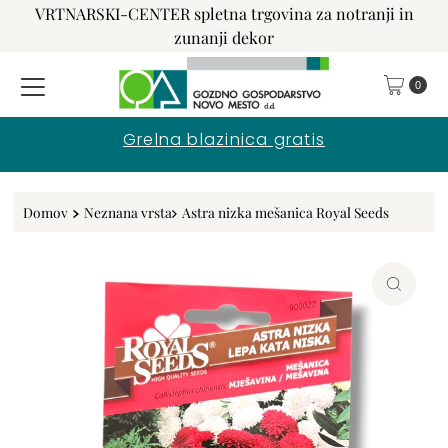
VRTNARSKI-CENTER spletna trgovina za notranji in
Preskoči na vsebino
zunanji dekor
0
Grelna blazinica gratis
Domov
Neznana vrsta
Astra nizka mešanica Royal Seeds