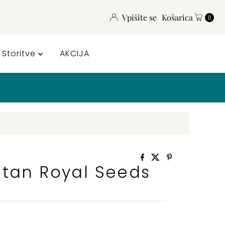
Vpišite se
Košarica
0
Storitve
AKCIJA
ntan Royal Seeds