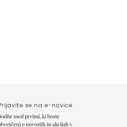
Prijavite se na e-novice
Bodite med prvimi, ki boste
obveščeni o novostih in akcijah v