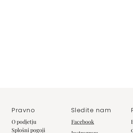
Pravno
Sledite nam
O podjetju
Facebook
Splošni pogoji