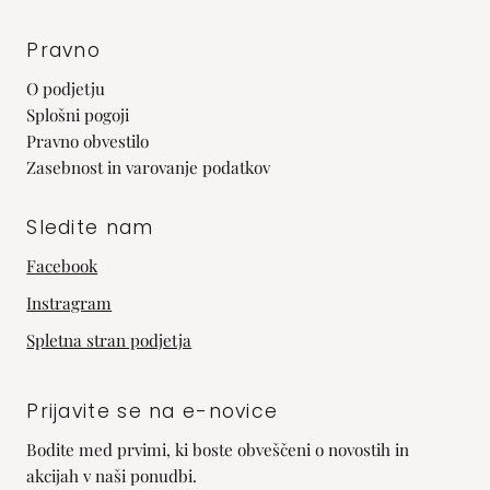
Pravno
O podjetju
Splošni pogoji
Pravno obvestilo
Zasebnost in varovanje podatkov
Sledite nam
Facebook
Instragram
Spletna stran podjetja
Prijavite se na e-novice
Bodite med prvimi, ki boste obveščeni o novostih in
akcijah v naši ponudbi.