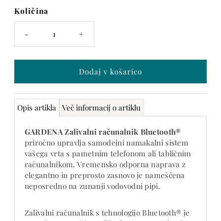
Količina
-
+
Opis artikla
Več informacij o artiklu
GARDENA Zalivalni računalnik Bluetooth®
priročno upravlja samodejni namakalni sistem
vašega vrta s pametnim telefonom ali tabličnim
računalnikom. Vremensko odporna naprava z
elegantno in preprosto zasnovo je nameščena
neposredno na zunanji vodovodni pipi.
Zalivalni računalnik s tehnologijo Bluetooth® je