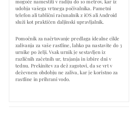
mogoče namestiti v radiju do 10 metrov, kar iz
udobja vašega vrtnega počivalnika. Pametni
telefon ali tablični računalnik z iOS ali Android
služi kot praktičen daljinski upravljalnik.
Pomočnik za načrtovanje predlaga idealne cikle
zalivanja za vaše rastline, lahko pa nastavite do 3
urnike po želji. Vsak urnik je sestavljen iz
različnih začetnih ur, trajanja in izbire dni v
tednu. Prekinitev za dež zagotovi, da se vrt v
deževnem obdobju ne zaliva, kar je koristno za
rastline in prihrani vodo.