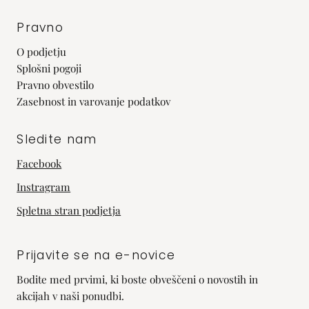
Pravno
O podjetju
Splošni pogoji
Pravno obvestilo
Zasebnost in varovanje podatkov
Sledite nam
Facebook
Instragram
Spletna stran podjetja
Prijavite se na e-novice
Bodite med prvimi, ki boste obveščeni o novostih in
akcijah v naši ponudbi.