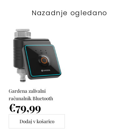
Nazadnje ogledano
Gardena zalivalni
računalnik Bluetooth
Cena
€79,99