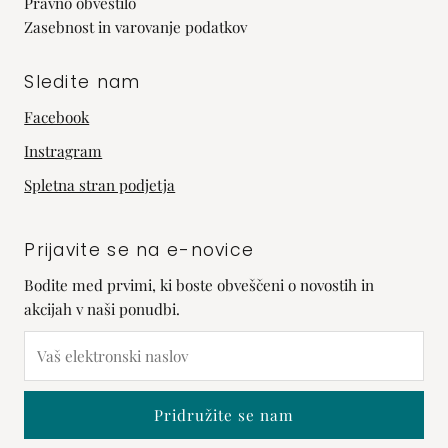
Pravno obvestilo
Zasebnost in varovanje podatkov
Sledite nam
Facebook
Instragram
Spletna stran podjetja
Prijavite se na e-novice
Bodite med prvimi, ki boste obveščeni o novostih in
akcijah v naši ponudbi.
Vaš
elektronski
naslov